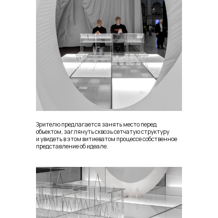
Зрителю предлагается занять место перед
объектом, заглянуть сквозь сетчатую структуру
и увидеть в этом витиеватом процессе собственное
представление об идеале.