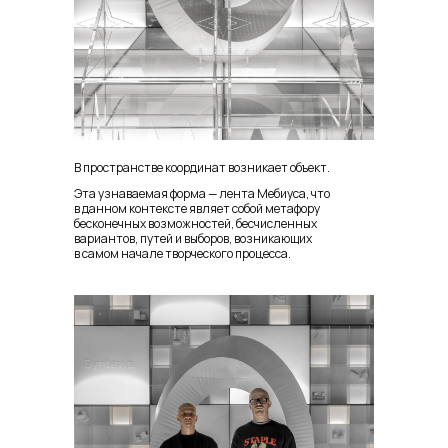
В пространстве координат возникает объект.
Эта узнаваемая форма — лента Мебиуса, что
в данном контексте являет собой метафору
бесконечных возможностей, бесчисленных
вариантов, путей и выборов, возникающих
в самом начале творческого процесса.