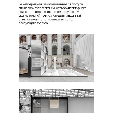
Её непрерывная, закольцованная структура
символизирует бесконечность архитектурного
поиска — движение, в котором не существует
окончательной точки, а каждый найденный
ответ становится отправной точкой для
следующего вопроса.