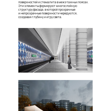
поверхностей и стемалита в межэтажных поясах.
Эти элементы формируют многослойную
структуру фасада, в которой прозрачные
и непрозрачные поверхности чередуются,
создавая глубину и игру света.