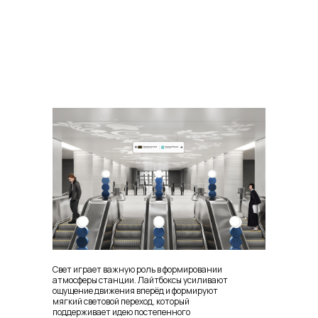
Свет играет важную роль в формировании
атмосферы станции. Лайтбоксы усиливают
ощущение движения вперёд и формируют
мягкий световой переход, который
поддерживает идею постепенного