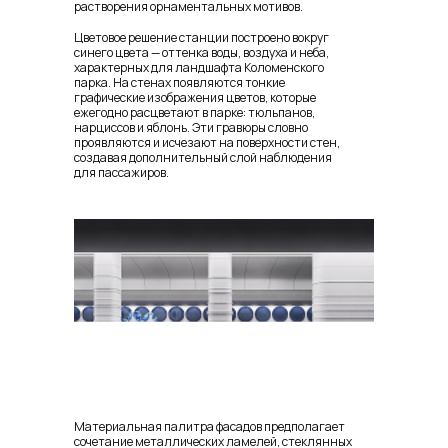
растворения орнаментальных мотивов.
Цветовое решение станции построено вокруг
синего цвета — оттенка воды, воздуха и неба,
характерных для ландшафта Коломенского
парка. На стенах появляются тонкие
графические изображения цветов, которые
ежегодно расцветают в парке: тюльпанов,
нарциссов и яблонь. Эти гравюры словно
проявляются и исчезают на поверхности стен,
создавая дополнительный слой наблюдения
для пассажиров.
Материальная палитра фасадов предполагает
сочетание металлических ламелей, стеклянных