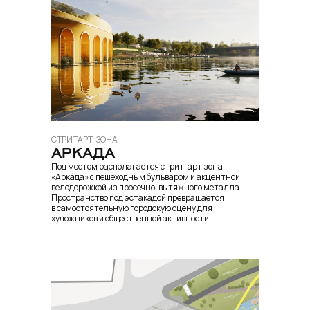
СТРИТАРТ-ЗОНА
АРКАДА
Под мостом располагается стрит-арт зона
«Аркада» с пешеходным бульваром и акцентной
велодорожкой из просечно-вытяжного металла.
Пространство под эстакадой превращается
в самостоятельную городскую сцену для
художников и общественной активности.