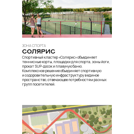
ЗОНА СПОРТА
СОЛЯРИС
Спортивный кластер «Солярис» объединяет
теннисные корты, площадки для спорта, зоны йоги,
прокат SUP-досок и плавучую баню.
Комплексное решение объединяет спортивную
и оздоровительную инфраструктуру в единое
пространство, отвечающее потребностям разных
групп посетителей.