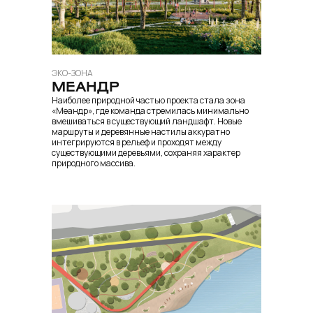
ЭКО-ЗОНА
МЕАНДР
Наиболее природной частью проекта стала зона
«Меандр», где команда стремилась минимально
вмешиваться в существующий ландшафт. Новые
маршруты и деревянные настилы аккуратно
интегрируются в рельеф и проходят между
существующими деревьями, сохраняя характер
природного массива.