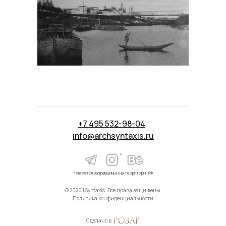
+7 495 532-98-04
info@archsyntaxis.ru
*
* является запрещённым на территории РФ
© 2026 | Syntaxis. Все права защищены.
Политика конфиденциальности
Сделано в