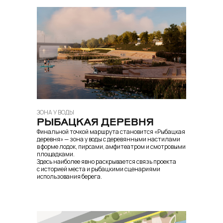
ЗОНА У ВОДЫ
РЫБАЦКАЯ ДЕРЕВНЯ
Финальной точкой маршрута становится «Рыбацкая
деревня» — зона у воды с деревянными настилами
в форме лодок, пирсами, амфитеатром и смотровыми
площадками.
Здесь наиболее явно раскрывается связь проекта
с историей места и рыбацкими сценариями
использования берега.